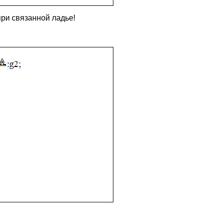
ри связанной ладье!