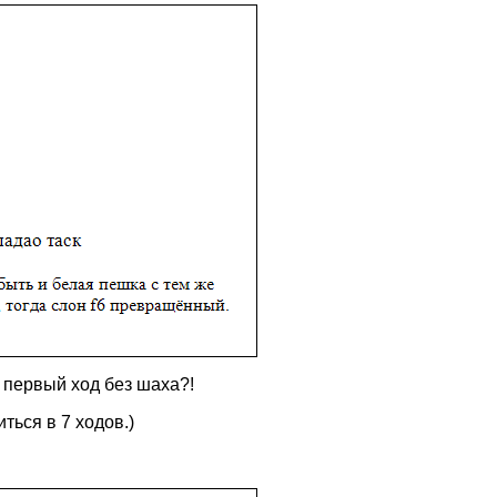
ь первый ход без шаха?!
ться в 7 ходов.)