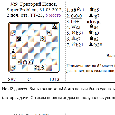
На
d
2 должен быть только конь! А что нельзя было сделат
(автор задачи
:
С тихим первым ходом не получалось уложи