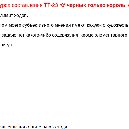
урса составления ТТ-23
«
У черных только король, 
лимит ходов.
етом моего субъективного мнения имеют какую-то художест
 задаче нет какого-либо содержания, кроме элементарного.
фигур.