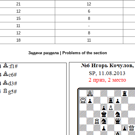
21
12
12
6
15
8
11
-
12
8
18
11
Задачи раздела | Problems of the section