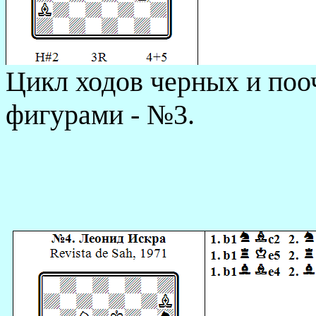
Цикл ходов черных и по
фигурами - №3.