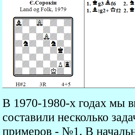
В
1970-1980-
х
годах
мы
в
составили несколько задач
примеров - №1. В началь