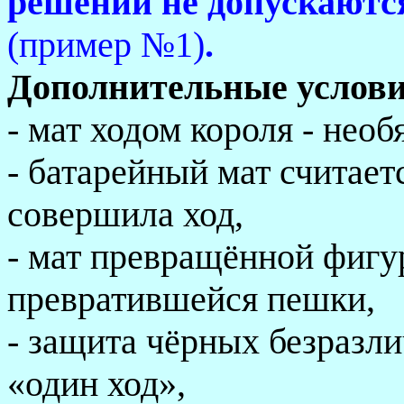
решении не допускаются
(пример №1)
.
Дополнительные услови
- мат ходом короля - необ
- батарейный мат считает
совершила ход,
- мат превращённой фигу
превратившейся пешки,
- защита чёрных безразл
«один ход»,