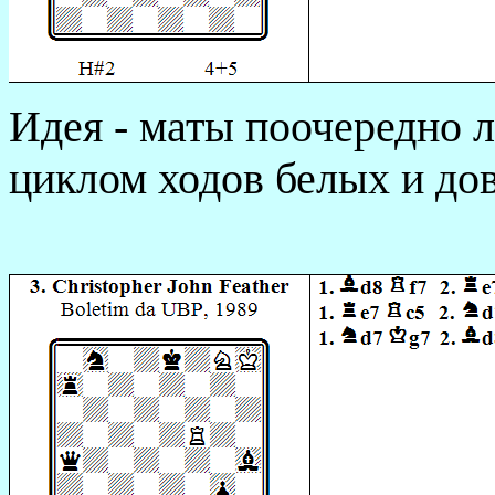
Идея - маты поочередно л
циклом ходов белых и до