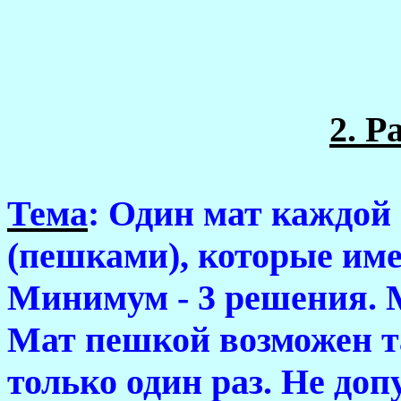
2. Р
Тема
: Один мат каждой
(пешками), которые име
Минимум - 3 решения. М
Мат пешкой возможен т
только один раз. Не до