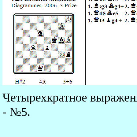
Четырехкратное
выражен
- №5.