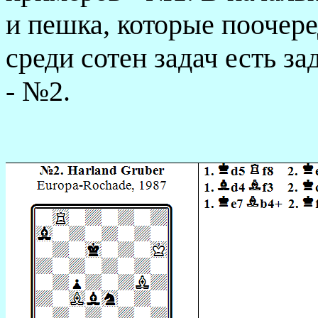
и пешка, которые поочере
среди сотен задач есть з
- №2.