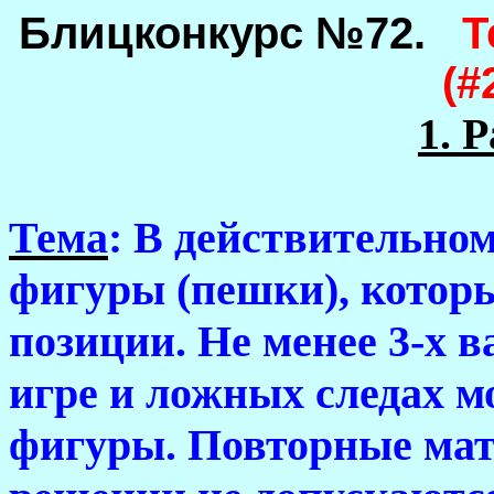
Блицконкурс №72.
Т
(#
1. Р
Тема
: В действительно
фигуры (пешки), котор
позиции. Не менее 3-х 
игре и ложных следах м
фигуры. Повторные мат