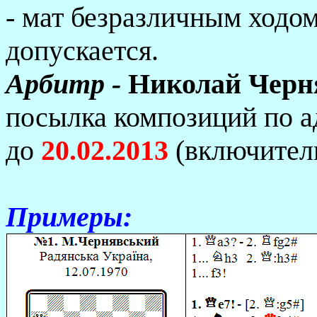
- мат безразличным ходо
допускается.
Арбитр -
Николай Черн
посылка композиций по а
до
20.02.2013
(включител
Примеры: