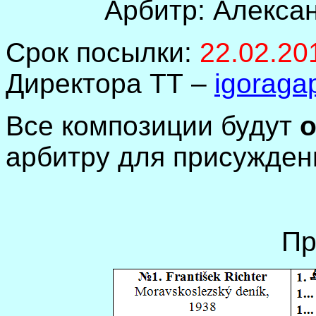
Арбитр: Алексан
Срок посылки:
22.02.2
Директора ТТ –
igoraga
Все композиции будут
арбитру для присужден
Пр