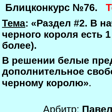
Блицконкурс №76.
Т
Тема
:
«Раздел #2. В н
черного короля есть 1
более).
В решении белые пре
дополнительное свобо
.
черному королю»
Арбитр:
Павел