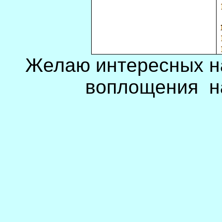
Желаю интересных на
воплощения
н