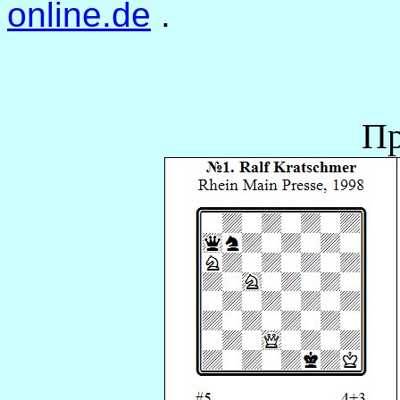
online.de
.
Пр