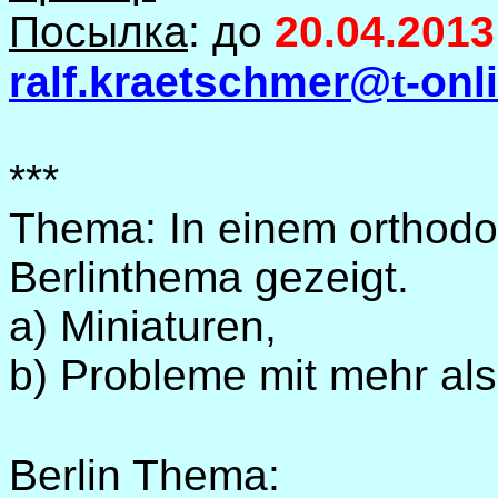
Посылка
: до
20.04.2013
ralf
.
kraetschmer
@
t
-
onl
***
Thema: In einem orthodo
Berlinthema gezeigt.
a) Miniaturen,
b) Probleme mit mehr als
Berlin
Thema: