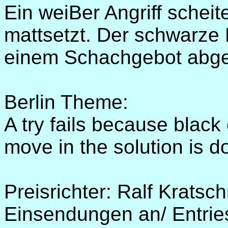
Ein weiBer Angriff scheit
mattsetzt. Der schwarze 
einem Schachgebot abge
Berlin
Theme:
A try fails because blac
move in the solution is 
Preisrichter: Ralf Kratsc
Einsendungen an/ Entrie