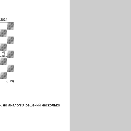
.2014
(5+9)
, но аналогия решений несколько