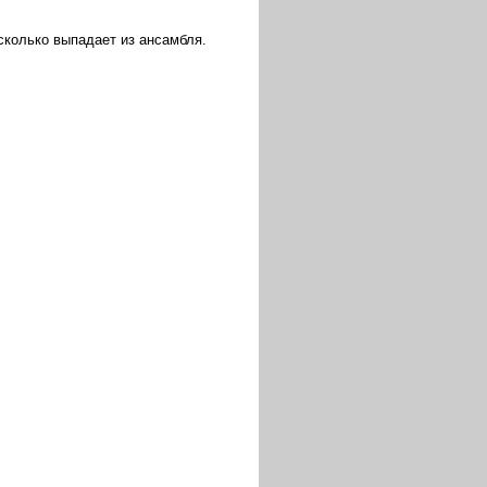
сколько выпадает из ансамбля.