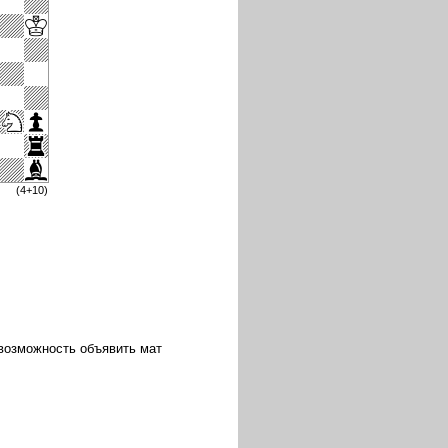
(4+10)
 возможность объявить мат