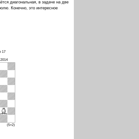
ётся диагональная, в задаче на две
ролю. Конечно, это интересное
o 17
.2014
(5+2)