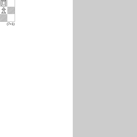
(7+1)