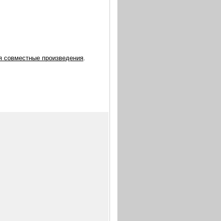
ая совместные произведения
.