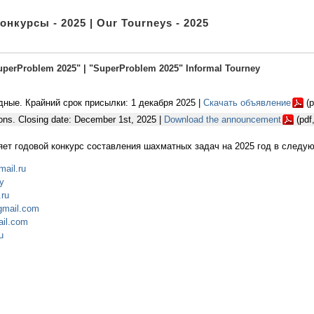
нкурсы - 2025 | Our Tourneys - 2025
perProblem 2025" | "SuperProblem 2025" Informal Tourney
одные. Крайний срок присылки: 1 декабря 2025 |
Скачать объявление
(p
tions. Closing date: December 1st, 2025 |
Download the announcement
(pdf
ет годовой конкурс составления шахматных задач на 2025 год в следу
ail.ru
y
ru
gmail.com
ail.com
u