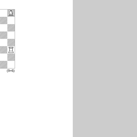
(9+6)