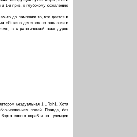
 и 1-й приз, к глубокому сожалению
ам-то до лампочки то, что деется в
ия «Яшкино детство» по аналогии с
коле, в стратегической тоже дурно
 автором бездуальная 1…Rxh1. Хотя
блокированием полей. Правда, без
 борта своего корабля на туземцев