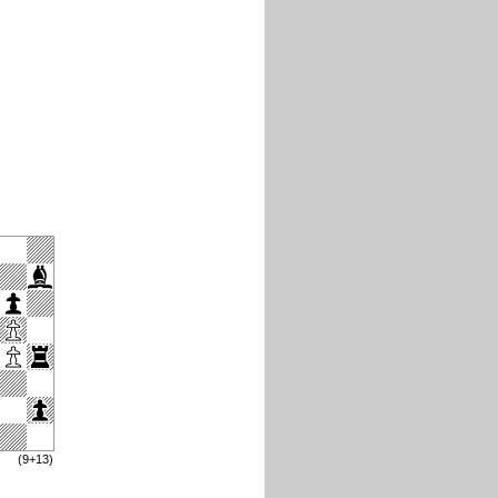
(9+13)