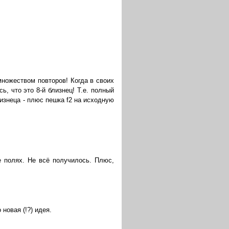
ножеством повторов! Когда в своих
, что это 8-й близнец! Т.е. полный
изнеца - плюс пешка f2 на исходную
е полях. Не всё получилось. Плюс,
новая (!?) идея.