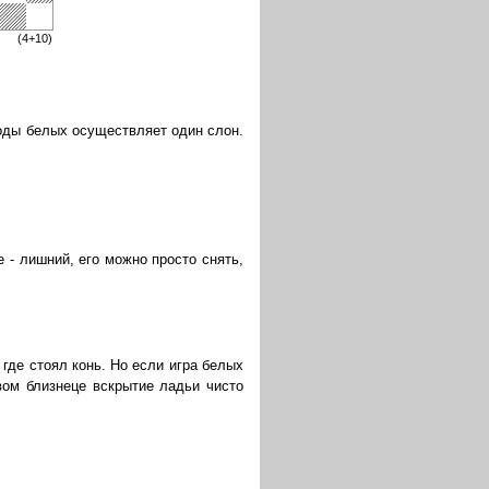
(4+10)
оды белых осуществляет один слон.
 - лишний, его можно просто снять,
где стоял конь. Но если игра белых
вом близнеце вскрытие ладьи чисто