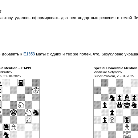
#
я автору удалось сформировать два нестандартных решения с темой Зи
ь добавить к
Е1353
маты с одних и тех же полей, что, безусловно украш
le Mention ‒ E1499
Special Honorable Mention
nkratiev
Vladislav Nefyodov
m, 31-10-2025
SuperProblem, 25-01-2025