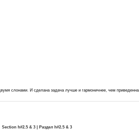
 двумя слонами. И сделана задача лучше и гармоничнее, чем приведенн
Section h#2.5 & 3 | Раздел h#2.5 & 3