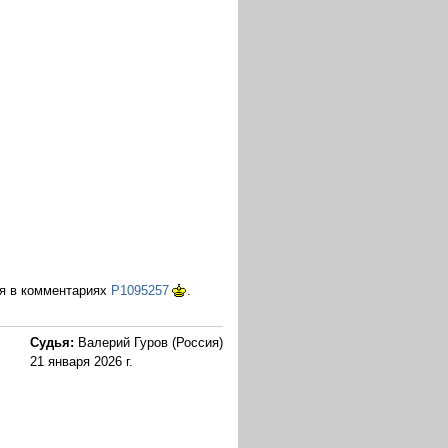
ая в комментариях
P1095257
.
Судья:
Валерий Гуров (Россия)
21 января 2026 г.