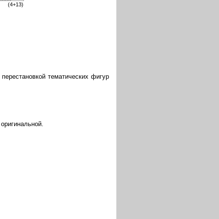
(4+13)
 перестановкой тематических фигур
 оригинальной.